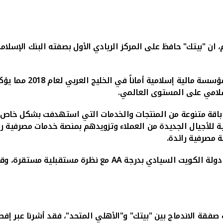
 ان "بيتك" حافظ على المركز الريادي الأول بصفته البنك الإسلامي
وأضاف: "فاز "بيتك" مؤخ
سلامي على المستوى العالمي
.
اق باقة متنوعة من المنتجات والخدمات التي استهدفت بشكل خاص 
ية للأجيال الجديدة من العملاء وتزويدهم بمنصة خدمات مصرفية 
 مصرفية رائدة.
 دولة الكويت السيادي بدرجة
AA
مع نظرة مستقبلية مستقرة، وقا
فقة الاندماج بين "بيتك" و"الأهلي المتحد"، فقد أشرنا عبر إفص