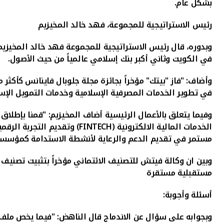
بشكل عام.
رئيس الاستراتيجية للمجموعة، فهد خالد المخيزيم
وبدوره، قال رئيس الاستراتيجية للمجموعة فهد خالد المخيزيم،
في الكويت وثاني أكبر بنك إسلامي عالمياً من حيث الأصول.
في تطوير الخدمات المصرفية الإسلامية وخدمات التمويل الإ
وفيما يتعلق بالأعمال الرئيسية أضاف المخيزيم: "قمنا بإطل
الخدمات المالية الالكترونية
(FINTECH)
وتقديم التجربة الرقم
مستمر في تقديم الدعم والرعاية لأنشطة الاستدامة كمؤسسة
وبين ان وكالة فيتش للتصنيف الائتماني مؤخراً بتثبيت تصنيف
مستقبلية مستقرة
أسئلة وأجوبة:
وبجوابه على سؤال عن الاندماج قال الناهض: "فيما يخص ملف ص