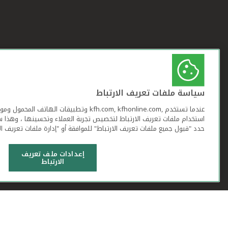
سياسة ملفات تعريف الارتباط
عندما تستخدم ,kfh.com, kfhonline.com وتطبيقات ا
استخدام ملفات تعريف الارتباط لتخصيص تجربة العملاء وتحسينها ، وهذا س
حدد "قبول جميع ملفات تعريف الارتباط" للموافقة أو "إدارة ملفات تعريف ال
إعدادات ملف تعريف
الارتباط
شروط وأحكام