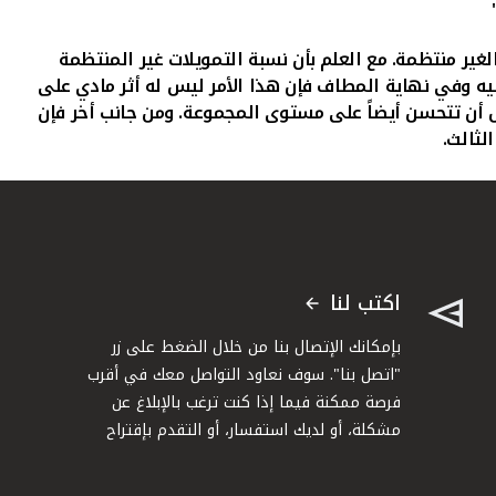
 الغير منتظمة. مع العلم بأن نسبة التمويلات غير المنتظمة
لخصوص. وعليه وفي نهاية المطاف فإن هذا الأمر ليس له أثر مادي على
 أن تتحسن أيضاً على مستوى المجموعة. ومن جانب أخر فإن
لثالث.
اكتب لنا
بإمكانك الإتصال بنا من خلال الضغط على زر
"اتصل بنا". سوف نعاود التواصل معك في أقرب
فرصة ممكنة فيما إذا كنت ترغب بالإبلاغ عن
مشكلة، أو لديك استفسار، أو التقدم بإقتراح