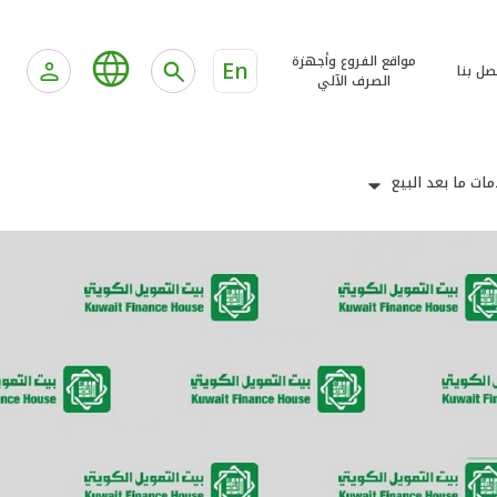
مواقع الفروع وأجهزة
En
صل بنا
الصرف الآلي
ات ما بعد البيع