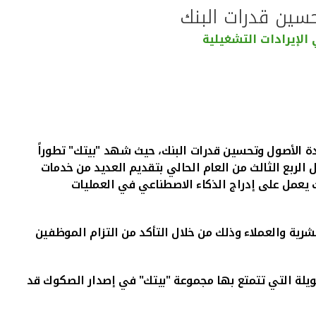
سين قدرات البنك
ة الأصول وتحسين قدرات البنك، حيث شهد "بيتك" تطوراً
ل الربع الثالث من العام الحالي بتقديم العديد من خدمات
يت يعمل على إدراج الذكاء الاصطناعي في العمليات
20، انه من المهم أيضاً التركيز على الموارد البشرية والعملاء وذلك من خلال التأكد من التزام الموظفين
طويلة التي تتمتع بها مجموعة "بيتك" في إصدار الصكوك قد