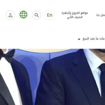
مواقع الفروع وأجهزة
En
صل بنا
الصرف الآلي
ات ما بعد البيع