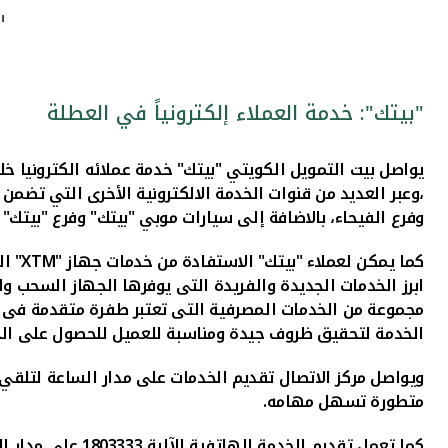
"
"بيتك": خدمة العملاء إلكترونياً في العطلة
يواصل بيت التمويل الكويتي "بيتك"
خدمة عملائه الكت
ر
ونيا خل
،وعبر العديد من قنوات الخدمة الالكترونية الأخرى التي تضمن
وفرع الفيحاء
، بالاضافة إلى سيارات موبي "بيتك" وفرع "بيتك"
كما يمكن لعملاء "بيتك" الاستفادة من خدمات
جهاز "
XTM
"
ال
ابرز الخدمات الجديدة والفريدة التى يوفرها الجهاز السحب وال
مجموعة من الخدمات المصرفية التى تعتبر طفرة متقدمة فى ال
الخدمة لتحقيق ظروف جيدة ومناسبة للعميل للحصول على الخ
ويواصل مركز الاتصال تقديم الخدمات على مدار الساعة لتلق
متطورة تسهل مهامه.
كما تعمل تقديم 