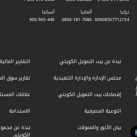
تركيا
ألمانيا
أسبانيا
900-905-440
0800-181-7080
00908507712154​
نبذة عن بيت التمويل الكويتي
التقارير المالية
مجلس الإدارة والإدارة التنفيذية
تقارير سوق الع
.
ليوم
إفصاحات بيت التمويل الكويتي
علاقات المستث
التوعية المصرفية
الاستدامة
بيان الأجور والعمولات
نبذة عن مجموع
الكويتي