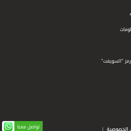
ومات
ورمز "السويفت"
تواصل معنا
ن الخصوصية