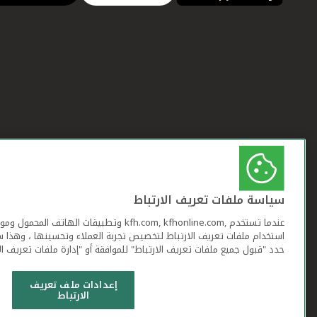
سياسة ملفات تعريف الارتباط
عندما تستخدم ,kfh.com, kfhonline.com وتطبيقات ا
استخدام ملفات تعريف الارتباط لتخصيص تجربة العملاء وتحسينها ، وهذا س
حدد "قبول جميع ملفات تعريف الارتباط" للموافقة أو "إدارة ملفات تعريف ال
إعدادات ملف تعريف
الارتباط
شروط وأحكام