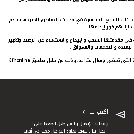
ة اغلب الفروع المنتشرة في مختلف المناطق الحيوية،وتقدم
ساباتهم فور إيداعها.
في مقدمتها السحب والإيداع والاستعلام عن الرصيد وتغيير
البعيدة والتجمعات والاسواق
.
ة التي تحظى بإقبال متزايد، وذلك من خلال تطبيق
Kfhonline
اكتب لنا
بإمكانك الإتصال بنا من خلال الضغط على زر
"اتصل بنا". سوف نعاود التواصل معك في أقرب