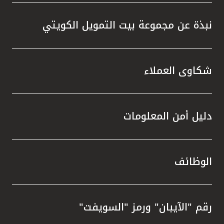
نبذة عن مجموعة بيت التمويل الكويتي
شكاوى العملاء
دليل أمن المعلومات
الوظائف
رقم "الآيبان" ورمز "السويفت"