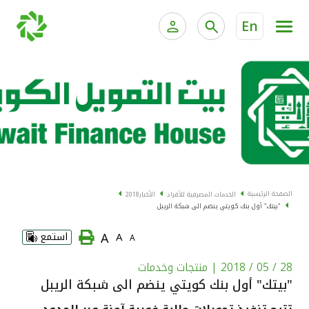
En
الخدمات المصرفية للأفراد
الخدمات المالية الخاصة و
الخدمات المصرفية الإلكترونية للأفراد
الخدمات المصرفية الإلكترونية للشركات
الحسابات المصرفية
خدمة "بيتك" للتداول الإلكتروني
البطاقات
الصفحة الرئيسية
الخدمات المصرفية للأفراد
الأخبار
2018
"بيتك" أول بنك كويتي ينضم الى شبكة الريبل
"برامج العملاء"
A
A
استمع
A
التمويل
28 / 05 / 2018
| منتجات وخدمات
"بيتك" أول بنك كويتي ينضم الى شبكة الريبل
الاستثمار