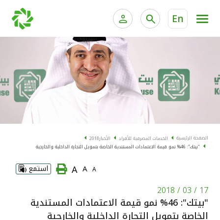
En
الخدمات المصرفية للأفراد
الخدمات المالية الخاصة و
الخدمات المصرفية الإلكترونية للأفراد
الخدمات المصرفية الإلكترونية للشركات
الحسابات المصرفية
خدمة "بيتك" للتداول الإلكتروني
البطاقات
الصفحة الرئيسية
الخدمات المصرفية للأفراد
الأخبار
2018
"بيتك": 46% نمو قيمة الاعتمادات المستندية الخاصة بتمويل التجارة الداخلية والخارجية
"برامج العملاء"
A
A
استمع
A
التمويل
17 / 03 / 2018
"بيتك": 46% نمو قيمة الاعتمادات المستندية
الاستثمار
الخاصة بتمويل التجارة الداخلية والخارجية