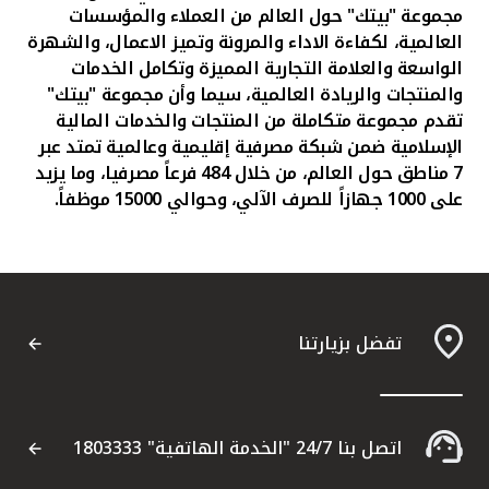
مجموعة "بيتك" حول العالم من العملاء والمؤسسات
العالمية، لكفاءة الاداء والمرونة وتميز الاعمال،
وال
شهرة
الواسعة والعلامة التجارية المميزة وتكامل الخدمات
والمنتجات والريادة العالمية، سيما وأن مجموعة "بيتك"
تقدم مجموعة متكاملة من المنتجات والخدمات المالية
الإسلامية ضمن شبكة مصرفية إقليمية وعالمية تمتد عبر
7 مناطق حول العالم، من خلال 484 فرعاً مصرفيا، وما يزيد
على 1000 جهازاً للصرف الآلي، وحوالي 15000 موظفاً.
تفضل بزيارتنا
اتصل بنا 24/7 "الخدمة الهاتفية" 1803333