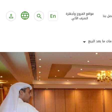
مواقع الفروع وأجهزة
En
صل بنا
الصرف الآلي
ات ما بعد البيع