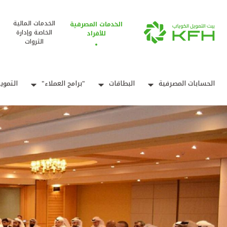
الخدمات المالية
الخدمات المصرفية
الخاصة وإدارة
للأفراد
الثروات
الحسابات المصرفية
البطاقات
"برامج العملاء"
التموي