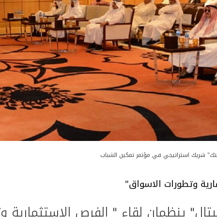
تك" شريك استراتيجي في مؤتمر تمكين الشباب
ارية وتطورات الاسواق"
يتال" ينظمان لقاء " الفرص الاستثمارية 