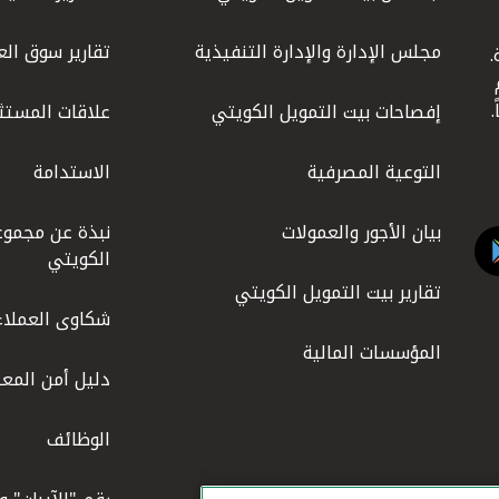
مجلس الإدارة والإدارة التنفيذية
تقارير سوق الع
.
ليوم
إفصاحات بيت التمويل الكويتي
علاقات المستث
التوعية المصرفية
الاستدامة
بيان الأجور والعمولات
نبذة عن مجموع
الكويتي
تقارير بيت التمويل الكويتي
شكاوى العملاء
المؤسسات المالية
دليل أمن المعل
الوظائف