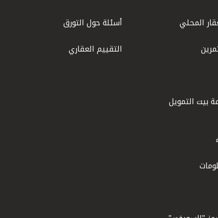
قار المحلي
أسئلة حول التورق
مرين
التقييم العقاري
ة بيت التمويل
ومات