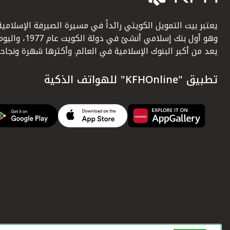
يعتبر بيت التمويل الكويتي رائداً في مسيرة الصيرفة الإسلامية
وهو أول بنك إسلامي أنشئ في دولة الكويت عام 1977، وا
يعد من أكبر البنوك الإسلامية في العالم. وأكثرها شهرة ونجاحاً.
تطبيق "KFHOnline" للهواتف الذكية