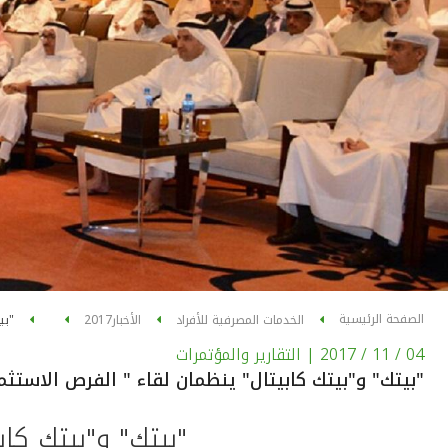
الصفحة الرئيسية
الخدمات المصرفية للأفراد
الأخبار
2017
"بي
04 / 11 / 2017
| التقارير والمؤتمرات
"بيتك" و"بيتك كابيتال" ينظمان لقاء " الفرص الاستثم
"بيتك" و"بيتك كاب