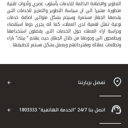
التطوير والاضافة الدائمة للخدمات بأسلوب عصري وأدوات تقنية
متطورة. مشيرا الى ان سياسة التطوير والتعزيز للخدمات التى
يقدمها الجهاز مستمرة وسيتم بشكل متوالى اضافة خدمات
نوعية تمثل اهمية لدى العملاء، كما انه يجرى دوما استقصاء
ودراسة اراء العملاء حول الخدمات التى يفضلون استخدامها
ويطمحون الى وجودها من خلال الجهاز، حيث يهتم " بيتك" باراء
وتطلعات عملائه ومقترحاتهم ويعمل بشكل مستمر لتحقيقها .
تفضل بزيارتنا
اتصل بنا 24/7 "الخدمة الهاتفية" 1803333