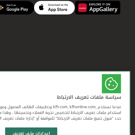
سياسة ملفات تعريف الارتباط
عندما تستخدم ,kfh.com, kfhonline.com وتطبيقات ا
استخدام ملفات تعريف الارتباط لتخصيص تجربة العملاء وتحسينها ، وهذا س
حدد "قبول جميع ملفات تعريف الارتباط" للموافقة أو "إدارة ملفات تعريف ال
إعدادات ملف تعريف