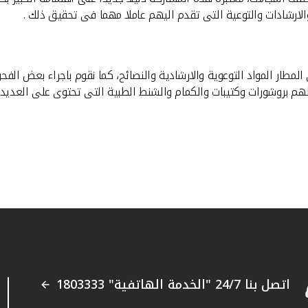
ارشادات والتوعية التى تقدم اليهم عاملا مهما فى تحقيق ذلك .
المطار المواد التوعوية والارشادية والنصائح، كما نقوم باجراء بعض ا
لهم بروشورات وكتيبات والكمام والشنط الطبية التى تحتوى على العديد 
اتصل بنا 24/7 "الخدمة الهاتفية" 1803333