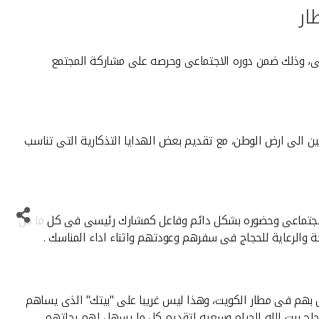
ار
امى، وذلك ضمن دوره الاجتماعى وحرصه على مشاركة المجتمع
ين الى ارض الوطن، مع تقديم بعض الهدايا التذكارية التى تناسب
 الاجتماعى وحضوره بشكل دائم وفاعل كمشارك رئيسى فى كل ما من
ة والرعاية للحجاج فى سفرهم وعودتهم واثناء اداء المناسك .
ص بهم فى مطار الكويت، وهذا ليس غريبا على "بيتك" الذى يساهم
حجاج بيت الله الحرام وسعيه لتقديم كل ما يسهل لهم رحلتهم