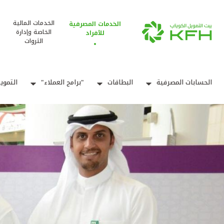
الخدمات المالية
الخدمات المصرفية
الخاصة وإدارة
للأفراد
الثروات
الحسابات المصرفية
البطاقات
"برامج العملاء"
التموي