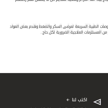
لفحوصات الطبية السريعة لمرضى السكر والضغط ونقدم بعض المواد
من المستلزمات العلاجية الضرورية لكل حاج .
اكتب لنا