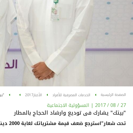
الصفحة الرئيسية
الخدمات المصرفية للأفراد
الأخبار
2017
"بي
27 / 08 / 2017
| المسؤولية الاجتماعية
"بيتك" يشارك فى توديع وارشاد الحجاج بالمطار
تحت شعار"استرجع ضعف قيمة مشترياتك لغاية 2000 ديناريوميا"