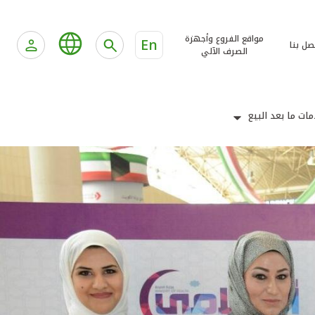
مواقع الفروع وأجهزة
En
صل بنا
الصرف الآلي
ات ما بعد البيع