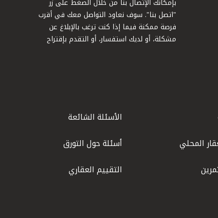
بإمكانك الإتصال بنا من خلال الضغط على زر
"اتصل بنا". سوف نعاود التواصل معك في أقرب
فرصة ممكنة فيما إذا كنت ترغب بالإبلاغ عن
مشكلة، أو لديك استفسار، أو التقدم بإقتراح
الأسئلة الشائعة
قار المحلي
أسئلة حول التورق
مرين
التقييم العقاري