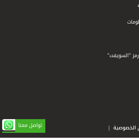
ومات
ورمز "السويفت"
تواصل معنا
ن الخصوصية