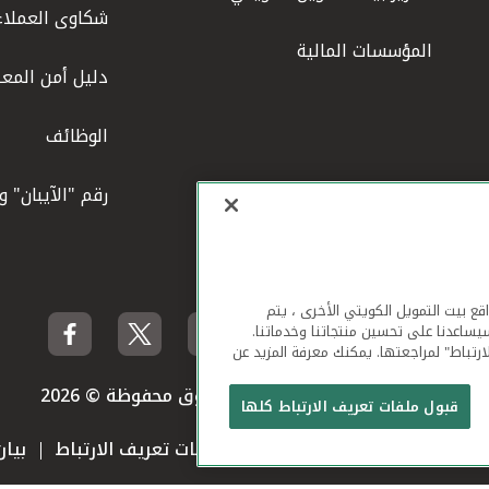
شكاوى العملاء
المؤسسات المالية
دليل أمن المعل
الوظائف
رقم "الآيبان" 
لهاتف المحمول ومواقع بيت التمويل الكويتي الأخرى ، يتم
يساعدنا على تحسين منتجاتنا وخدماتنا.
ارتباط" لمراجعتها. يمكنك معرفة المزيد عن
بيت التمويل الكويتي جميع الحقوق محفوظة © 2026
قبول ملفات تعريف الارتباط كلها
 استخدام الموقع الإلكتروني
ملفات تعريف الارتباط
بيا