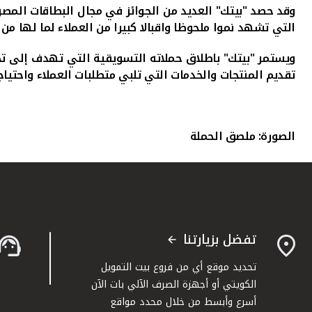
وقد حصد "بيتك" العديد من الجوائز في مجال البطاقات المصرف
التي تشهد نموا ملحوظا واقبالا كبيرا من العملاء لما لها م
ويستمر "بيتك" باطلاق حملاته التسويقية التي تهدف إلى تحق
تقديم المنتجات والخدمات التي تلبي متطلبات العملاء واحتياج
الصورة: ملصق الحملة
تفضل بزيارتنا
تحديد موقع أي من فروع بيت التمويل
الكويتي أو أجهزة الصرف الآلي بات الآن
أسرع وأبسط من خلال محدد مواقع