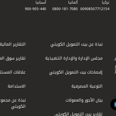
تركيا
ألمانيا
أسبانيا
900-905-440
0800-181-7080
00908507712154​
نبذة عن بيت التمويل الكويتي
التقارير المالية
مجلس الإدارة والإدارة التنفيذية
تقارير سوق الع
.
ليوم
إفصاحات بيت التمويل الكويتي
علاقات المستث
التوعية المصرفية
الاستدامة
بيان الأجور والعمولات
نبذة عن مجموع
الكويتي
تقارير بيت التمويل الكويتي