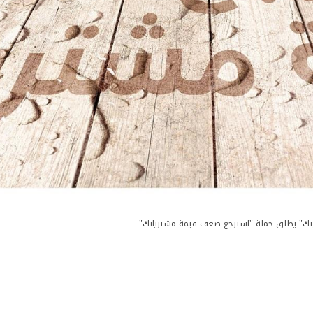
تك" يطلق حملة "استرجع ضعف قيمة مشترياتك"