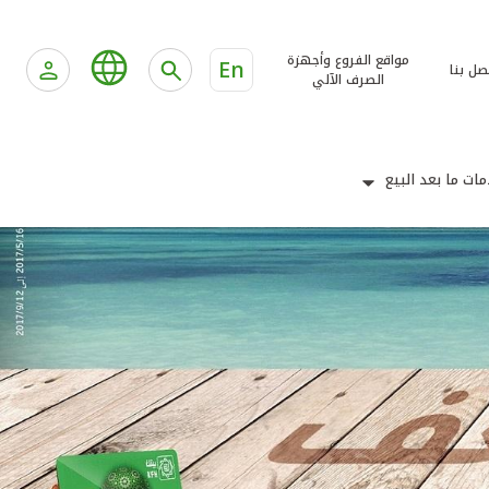
مواقع الفروع وأجهزة
En
صل بنا
الصرف الآلي
ات ما بعد البيع