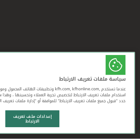
سياسة ملفات تعريف الارتباط
عندما تستخدم ,kfh.com, kfhonline.com وتطبيقات ا
استخدام ملفات تعريف الارتباط لتخصيص تجربة العملاء وتحسينها ، وهذا س
حدد "قبول جميع ملفات تعريف الارتباط" للموافقة أو "إدارة ملفات تعريف ال
إعدادات ملف تعريف
الارتباط
شروط وأحكام