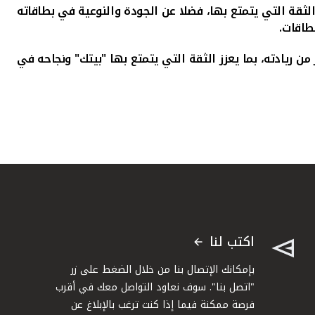
لثقة التي يتمتع بها، فضلا عن الجودة والنوعية في بطاقاته
طاقات.
ريادته، بما يعزز الثقة التي يتمتع بها "بيتك" ونجاحه في
اكتب لنا
بإمكانك الإتصال بنا من خلال الضغط على زر
"اتصل بنا". سوف نعاود التواصل معك في أقرب
فرصة ممكنة فيما إذا كنت ترغب بالإبلاغ عن