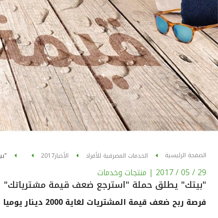
الصفحة الرئيسية
الخدمات المصرفية للأفراد
الأخبار
2017
"بي
29 / 05 / 2017
| منتجات وخدمات
"بيتك" يطلق حملة "استرجع ضعف قيمة مشترياتك"
فرصة ربح ضعف قيمة المشتريات لغاية 2000 دينار يوميا