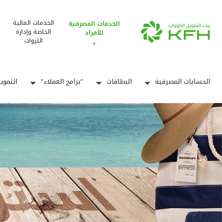
الخدمات المالية
الخدمات المصرفية
الخاصة وإدارة
للأفراد
الثروات
الحسابات المصرفية
البطاقات
"برامج العملاء"
التموي