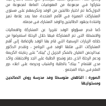
شاركوا في مجموعة من المفوضيات العامة لمجموعة من
الدول،كما تم اختيار طالبتين من الوفد وتكريمهم على مستوى
المشاركات المميزة في الأمم المتحدة، مما يعد علامة تميز
واشادة بجهود الطالبتين والوفد المشارك فى مجمله.
كما قدم مسؤولو الوفد تقريرا عن المشاركة والفعاليات
والانشطة التى تم المشاركة فيها خلال الرحلة استعرضوا من
خلاله الزيارات الرسمية التي قام بها الوفد بالإضافة إلى أهم
المشاركات التى مثلها الوفد في البرنامج ، وتقدم الدكتور
عبدالرحمن العليان بالشكر الجزيل ل "بيتك" على رعايته الكريمة
ودعم الرحلة الذى حفز وشجع الطلبة على الجد والاجتهاد، واكد
مدى اهتمام " بيتك" بالطلبة والشباب وحرصه على اعلاء دور
العلم فى حياة المجتمع .
الصورة : الناهض متوسطا وفد مدرسة روض الصالحين
ومسئوليها