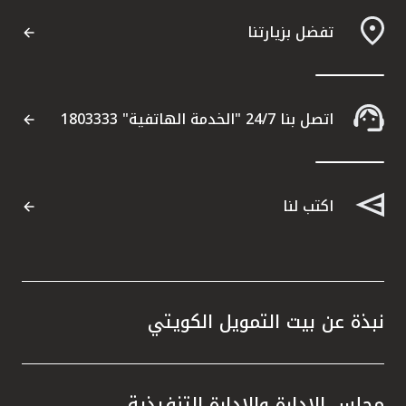
تفضل بزيارتنا
اتصل بنا 24/7 "الخدمة الهاتفية" 1803333
اكتب لنا
نبذة عن بيت التمويل الكويتي
مجلس الإدارة والإدارة التنفيذية