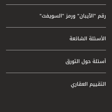
رقم "الآيبان" ورمز "السويفت"
الأسئلة الشائعة
أسئلة حول التورق
التقييم العقاري