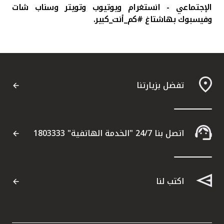
الإجتماعي - انستغرام ويوتيوب وتويتر وسناب شات
وفيسبوك بهاشتاغ #كم_أنت_كبير.
تفضل بزيارتنا
اتصل بنا 24/7 "الخدمة الهاتفية" 1803333
اكتب لنا