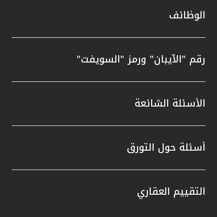
الوظائف
رقم "الآيبان" ورمز "السويفت"
الأسئلة الشائعة
أسئلة حول التورق
التقييم العقاري