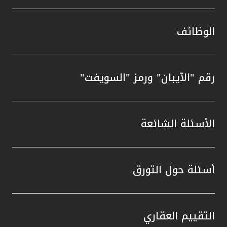
الوظائف
رقم "الآيبان" ورمز "السويفت"
الأسئلة الشائعة
أسئلة حول التورق
التقييم العقاري