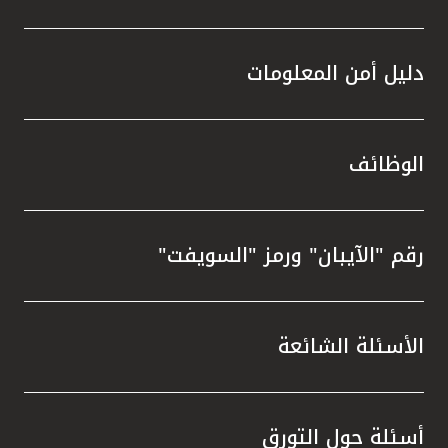
دليل أمن المعلومات
الوظائف
رقم "الآيبان" ورمز "السويفت"
الأسئلة الشائعة
أسئلة حول التورق