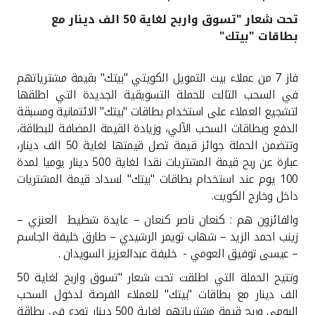
تحت شعار "تسوق واربح لغاية 50 الف دينار مع
القنوات المصرفية
بطاقات "بيتك"
أدوات وخدمات
فاز 7 من عملاء بيت التمويل الكويتي "بيتك" بقيمة مشترياتهم
في السحب الثالث للحملة التسويقية الجديدة التي اطلقها
خدمات ما بعد البيع
لتشجيع العملاء على استخدام بطاقات "بيتك" الائتمانية ومسبقة
الدفع وبطاقات السحب الآلي، وزيادة القيمة المضافة للبطاقة،
وتتضمن الحملة جوائز قيمة تصل قيمتها لغاية 50 الف دينار،
عبارة عن ربح قيمة المشتريات نقدا لغاية 500 دينار يوميا لمدة
اتصل بنا
100 يوم عند استخدام بطاقات "بيتك" لسداد قيمة المشتريات
داخل وخارج الكويت
.
مواقع الفروع وأجهزة الصرف الآلي
والفائزون هم : كنعان ناصر كنعان – عايدة شطيط العنزي –
ألمانيا
زينب احمد الزيد – شهاب ثويمر الرشيدي – طارق خليفة الجاسم
– عيسى توفيق العومي - خليفة عبدالعزيز السويدان
.
ماليزيا
وتتيح الحملة التي اطلقت تحت شعار "تسوق واربح لغاية 50
الف دينار مع بطاقات "بيتك" للعملاء الفرصة لدخول السحب
اليومي وربح قيمة مشترياتهم لغاية 500 دينار تودع في بطاقة