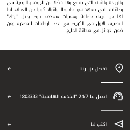
والريادة والثقة التي يتمتع بها، فضلا عن الجودة والنوعية في
بطاقاته التي تشهد نموا ملحوظا واقبالا كبيرا من العملاء لما
لها من قيمة مضافة ومميزات متعددة، حيث يحتل "بيتك"
التصنيف الاول في الكويت في عدد البطاقات المصدرة ومن
ضمن الاوائل في منطقة الخليج
.
تفضل بزيارتنا
اتصل بنا 24/7 "الخدمة الهاتفية" 1803333
اكتب لنا