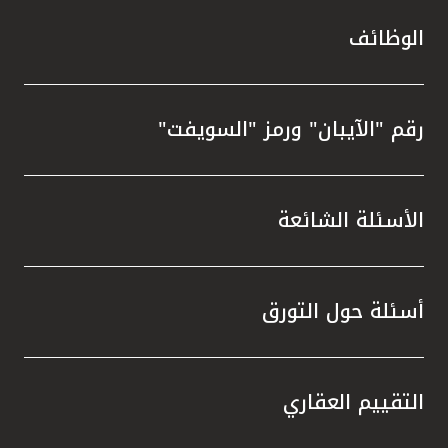
الوظائف
رقم "الآيبان" ورمز "السويفت"
الأسئلة الشائعة
أسئلة حول التورق
التقييم العقاري