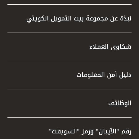
نبذة عن مجموعة بيت التمويل الكويتي
شكاوى العملاء
دليل أمن المعلومات
الوظائف
رقم "الآيبان" ورمز "السويفت"