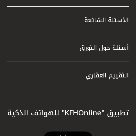
الأسئلة الشائعة
أسئلة حول التورق
التقييم العقاري
تطبيق "KFHOnline" للهواتف الذكية