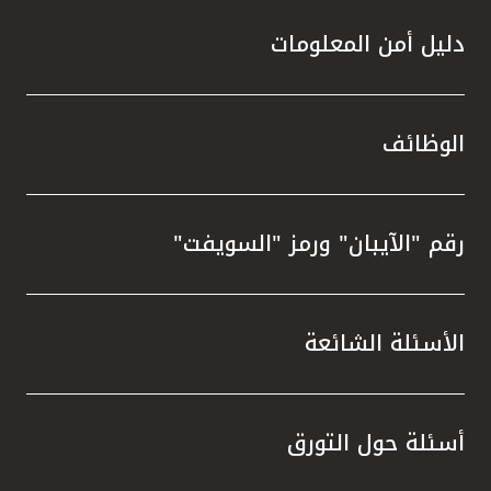
دليل أمن المعلومات
الوظائف
رقم "الآيبان" ورمز "السويفت"
الأسئلة الشائعة
أسئلة حول التورق