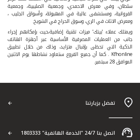
سلطان، وفي معرض الاحمدي، وجمعية الصليبية، وجمعية
الفروانية، ومستشفى عالية في المهبولة، وأسواق الجليب ،
ومعرض الاثاث في الري، وسوق الحراج في الشويخ.
ويمتلك عملاء 'بيتك' ميزات تقنية إضافية،حيث بإمكانهم إجراء
جانب من العمليات المصرفية الأساسية عبر أجهزة الهاتف
الذكية التي تحظى بإقبال متزايد، وذلك من خلال تطبيق
Kfhonline
. كما أن جميع الفروع ستعاود نشاطها يوم الاثنين
الموافق 28 سبتمبر.
تفضل بزيارتنا
اتصل بنا 24/7 "الخدمة الهاتفية" 1803333