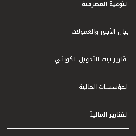
تركيا
التوعية المصرفية
مصر
بيان الأجور والعمولات
المملكة المتحدة
مملكة البحرين
تقارير بيت التمويل الكويتي
المؤسسات المالية
التقارير المالية