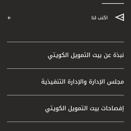
القنوات المصرفية
اكتب لنا
أدوات وخدمات
خدمات ما بعد البيع
نبذة عن بيت التمويل الكويتي
اتصل بنا
مجلس الإدارة والإدارة التنفيذية
مواقع الفروع وأجهزة الصرف الآلي
ألمانيا
إفصاحات بيت التمويل الكويتي
ماليزيا