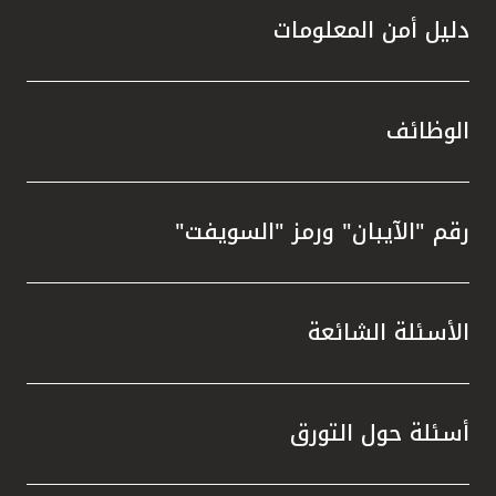
دليل أمن المعلومات
الوظائف
رقم "الآيبان" ورمز "السويفت"
الأسئلة الشائعة
أسئلة حول التورق