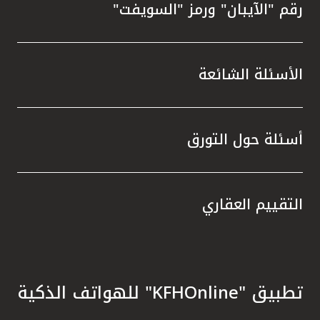
رقم "الآيبان" ورمز "السويفت"
الأسئلة الشائعة
أسئلة حول التورق
التقييم العقاري
تطبيق "KFHOnline" للهواتف الذكية