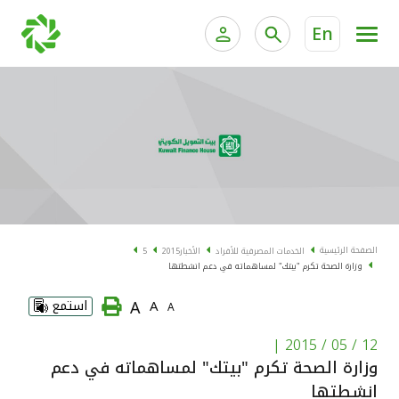
En
الخدمات المصرفية للأفراد
الخدمات المالية الخاصة و
الخدمات المصرفية الإلكترونية للأفراد
الخدمات المصرفية الإلكترونية للشركات
الحسابات المصرفية
خدمة "بيتك" للتداول الإلكتروني
البطاقات
الصفحة الرئيسية
الخدمات المصرفية للأفراد
الأخبار
2015
5
وزارة الصحة تكرم "بيتك" لمساهماته في دعم انشطتها
"برامج العملاء"
A
A
استمع
A
التمويل
|
12 / 05 / 2015
وزارة الصحة تكرم "بيتك" لمساهماته في دعم
الاستثمار
انشطتها