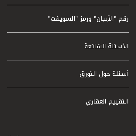
رقم "الآيبان" ورمز "السويفت"
الأسئلة الشائعة
أسئلة حول التورق
التقييم العقاري