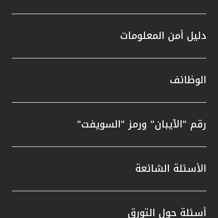
دليل أمن المعلومات
الوظائف
رقم "الآيبان" ورمز "السويفت"
الأسئلة الشائعة
أسئلة حول التورق