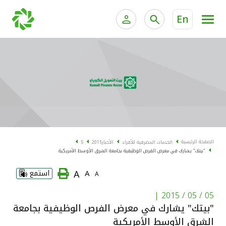
En
الخدمات المصرفية للأفراد
الخدمات المالية الخاصة و
الخدمات المصرفية الإلكترونية للأفراد
الخدمات المصرفية الإلكترونية للشركات
الحسابات المصرفية
خدمة "بيتك" للتداول الإلكتروني
البطاقات
الصفحة الرئيسية
الخدمات المصرفية للأفراد
الأخبار
2015
5
"بيتك" يشارك في معرض الفرص الوظيفية بجامعة الشرق الأوسط الأمريكية
"برامج العملاء"
A
A
استمع
A
التمويل
|
05 / 05 / 2015
"بيتك" يشارك في معرض الفرص الوظيفية بجامعة
الاستثمار
الشرق الأوسط الأمريكية