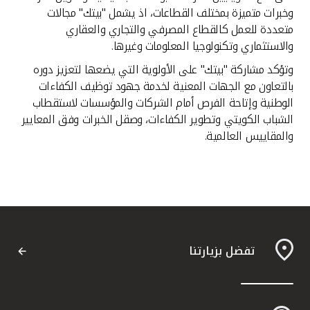
تركيا
وخبرات متميزة بمختلف القطاعات، اذ يشمل "بيتك" مجالات
متعددة للعمل كالقطاع المصرفي والتجاري والعقاري
مصر
والاستثماري وتكنولوجيا المعلومات وغيرها
.
وتؤكد مشاركة "بيتك" على الأولوية التي يضعها لتعزيز دوره
المملكة المتحدة
بالتعاون مع الجهات المعنية لخدمة جهود توظيف الكفاءات
الوطنية وإتاحة الفرص أمام الشركات والمؤسسات لاستقطاب
مملكة البحرين
الشباب الكويتي وتطوير الكفاءات، وصقل الخبرات وفق المعايير
والمقاييس العالمية
.
تفضل بزيارتنا