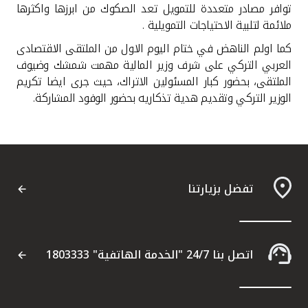
توافر مصادر متعددة للتمويل تعد الصكوك من ابرزها واكثرها
ملائمة لتلبية الاحتياجات التمويلية
.
كما اولم الناهض في ختام اليوم الاول من الملتقى الاقتصادى
العربي التركي على شرف وزير المالية مهمت شمشك وضيوف
الملتقى، بحضور كبار المسئولين الاتراك، حيث جرى ايضا تكريم
الوزير التركي وتقديم هدية تذكاريه بحضور الوفود المشاركة
.
تفضل بزيارتنا
اتصل بنا 24/7 "الخدمة الهاتفية" 1803333