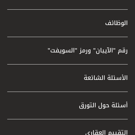
الوظائف
رقم "الآيبان" ورمز "السويفت"
الأسئلة الشائعة
أسئلة حول التورق
التقييم العقاري