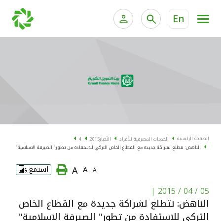
En
الخدمات المصرفية للأفراد
الخدمات المالية الخاصة و
الخدمات المصرفية الإلكترونية للأفراد
الخدمات المصرفية الإلكترونية للشركات
الحسابات المصرفية
خدمة "بيتك" للتداول الإلكتروني
البطاقات
الصفحة الرئيسية
الخدمات المصرفية للأفراد
الأخبار
2015
4
الناهض: نتطلع لشراكة جديدة مع القطاع الخاص التركي للاستفادة من تطور" الصيرفة الاسلامية"
"برامج العملاء"
A
A
استمع
A
التمويل
|
05 / 04 / 2015
الناهض: نتطلع لشراكة جديدة مع القطاع الخاص
الاستثمار
التركي للاستفادة من تطور" الصيرفة الاسلامية"