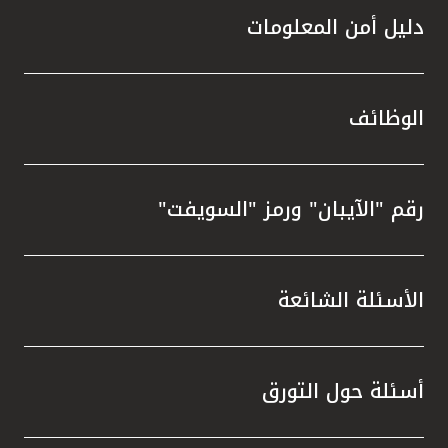
دليل أمن المعلومات
الوظائف
رقم "الآيبان" ورمز "السويفت"
الأسئلة الشائعة
أسئلة حول التورق