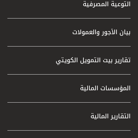
تركيا
التوعية المصرفية
مصر
بيان الأجور والعمولات
المملكة المتحدة
مملكة البحرين
تقارير بيت التمويل الكويتي
المؤسسات المالية
التقارير المالية