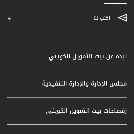
القنوات المصرفية
اكتب لنا
أدوات وخدمات
خدمات ما بعد البيع
نبذة عن بيت التمويل الكويتي
اتصل بنا
مجلس الإدارة والإدارة التنفيذية
مواقع الفروع وأجهزة الصرف الآلي
ألمانيا
إفصاحات بيت التمويل الكويتي
ماليزيا