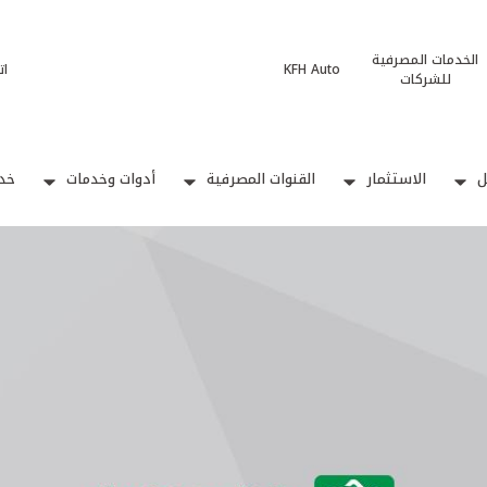
الخدمات المصرفية
KFH Auto
ات
للشركات
ل
الاستثمار
القنوات المصرفية
أدوات وخدمات
خدم