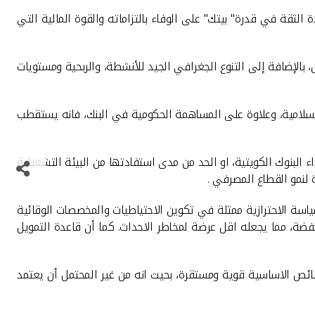
الثقة في قدرة" بيتك" على الوفاء بالتزاماته والقوة المالية التي
، بالإضافة إلى التنوع الجغرافي الجيد للأنشطة، والربحية ومستويات
لإسلامية، وعلاوة على المساهمة الحكومية في البنك، فانه يستقطب
البنوك الكويتية، او الحد من مدى استفادتها من البيئة التشغيلية
.
ياسة الاحترازية ممثلة في تكوين الاحتياطيات والمخصصات الوقائية
منخفضة، مما يجعله اقل عرضة لمخاطر الاحداث. كما أن قاعدة التمويل
خصائص الاساسية قوية ومستقرة، بحيث انه من غير المحتمل أن يعتمد