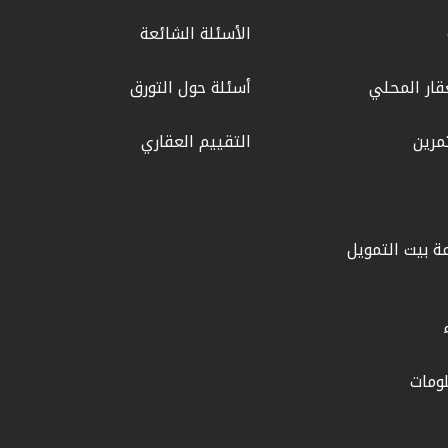
الأسئلة الشائعة
قار المحلي
أسئلة حول التورق
مرين
التقييم العقاري
ة بيت التمويل
ومات