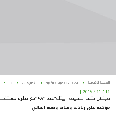
الصفحة الرئيسية
الخدمات المصرفية للأفراد
الأخبار
2015
11
|
11 / 11 / 2015
فيتش تثبت تصنيف "بيتك"عند "A+"مع نظرة مستقبلية مستقرة
مؤكدة على ريادته ومتانة وضعه المالي