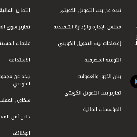
نبذة عن بيت التمويل الكويتي
التقارير المالية
مجلس الإدارة والإدارة التنفيذية
تقارير سوق الع
.
ليوم
إفصاحات بيت التمويل الكويتي
علاقات المستث
التوعية المصرفية
الاستدامة
بيان الأجور والعمولات
نبذة عن مجموع
الكويتي
تقارير بيت التمويل الكويتي
شكاوى العملاء
المؤسسات المالية
دليل أمن المعل
الوظائف