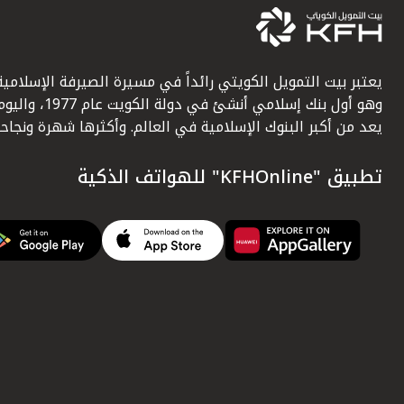
يعتبر بيت التمويل الكويتي رائداً في مسيرة الصيرفة الإسلامية
وهو أول بنك إسلامي أنشئ في دولة الكويت عام 1977، وا
يعد من أكبر البنوك الإسلامية في العالم. وأكثرها شهرة ونجاحاً.
تطبيق "KFHOnline" للهواتف الذكية