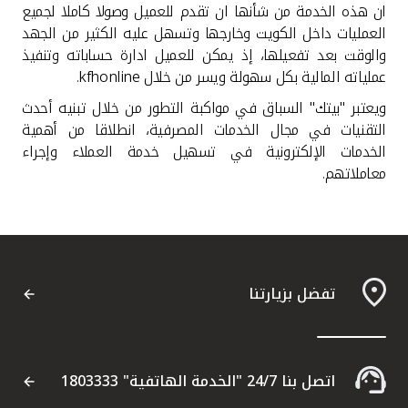
ان هذه الخدمة من شأنها ان تقدم للعميل وصولا كاملا لجميع
العمليات داخل الكويت وخارجها وتسهل عليه الكثير من الجهد
والوقت بعد تفعيلها، إذ يمكن للعميل ادارة حساباته وتنفيذ
عملياته المالية بكل سهولة ويسر من خلال
kfhonline
.
ويعتبر "بيتك" السباق في مواكبة التطور من خلال تبنيه أحدث
التقنيات في مجال الخدمات المصرفية، انطلاقا من أهمية
الخدمات الإلكترونية في تسهيل خدمة العملاء وإجراء
معاملاتهم.
تفضل بزيارتنا
اتصل بنا 24/7 "الخدمة الهاتفية" 1803333