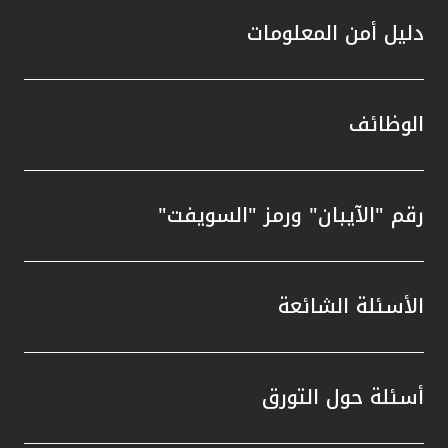
دليل أمن المعلومات
الوظائف
رقم "الآيبان" ورمز "السويفت"
الأسئلة الشائعة
أسئلة حول التورق