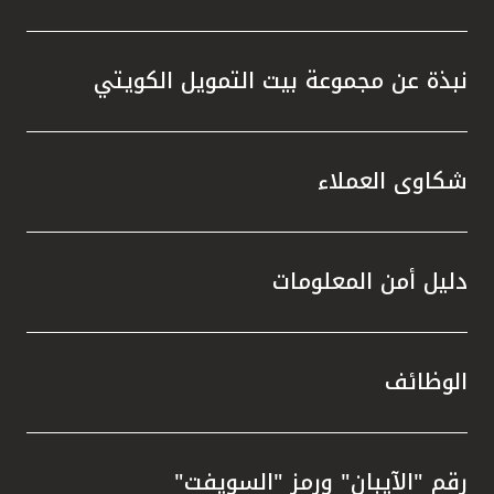
نبذة عن مجموعة بيت التمويل الكويتي
شكاوى العملاء
دليل أمن المعلومات
الوظائف
رقم "الآيبان" ورمز "السويفت"