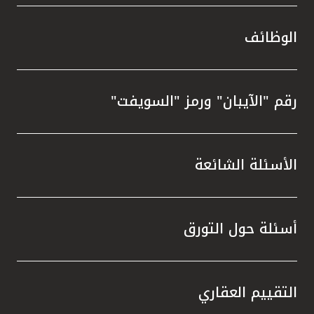
الوظائف
رقم "الآيبان" ورمز "السويفت"
الأسئلة الشائعة
أسئلة حول التورق
التقييم العقاري