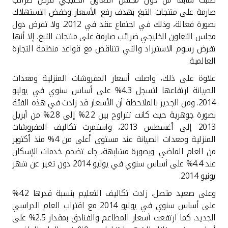
صارمة على منتجات التبغ بهدف رفع الأسعار وخفض الاستهلاك
بصورة فعالة، وذلك في اجتماع عقد في 2012. ولا تفرض دول
مجلس التعاون الخليجي ضرائب صارمة على منتجات التبغ. إلا أنها
تفرض رسوم الاستيراد والتي تتناقض مع قواعد منظمة التجارة
العالمية.
علاوة على ذلك، واصلت أسعار المفروشات المنزلية ومعدات
الصيانة ارتفاعها لتسجل 4.3% على أساس سنوي في يوليو
2014. ومن الجدير بالملاحظة أن الأسعار قد زادت في هذه الفئة
بصورة جوهرية حيث كانت تتراوح بين 2.2% إلى 2.8% من أبريل
2013 إلى أغسطس 2013، واستمرت تكاليف المفروشات
المنزلية ومعدات الصيانة عند مستوى أعلى من 4% منذ أكتوبر
من العام الماضي. وبصورة مشابهة، جاء تضخم خدمات الإسكان
عند 4.4% على أساس سنوي في يوليو 2014 دون تغير عن شهر
يونيو 2014
.
وعلى صعيد متصل، زادت تكاليف التعليم بنسبة قدرها 4.2%
على أساس سنوي في يوليو 2014 مع اقتراب العام الدراسي
الجديد. كما ارتفعت أسعار المطاعم والفنادق بمقدار 2.5% على