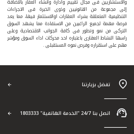
والاستشاريين فى مجال تقييم وادارة وانشاء العقار بالاضافة
إلى مجموعة من القانونيين وذوى الخبرة فى الاجراءات
التنظيمية المتعلقة بشراء العقارات اوالاستثمار فيها، مما يعد
فرصة مهمة لجميع الراغبين من الاستفادة مما يشهد السوق
التركى من نمو وتطور فى كافة الجوانب الاقتصادية وعلى
راسها النشاط العقارى باعتباره احد محركات اداء السوق ومؤشر
مهم على استقراره وفرص نموه المستقبلى .
تفضل بزيارتنا
اتصل بنا 24/7 "الخدمة الهاتفية" 1803333