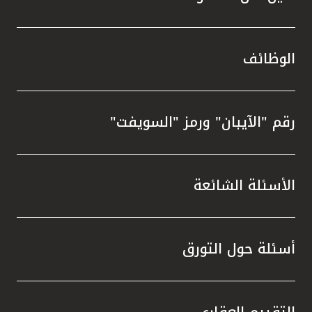
الوظائف
رقم "الآيبان" ورمز "السويفت"
الأسئلة الشائعة
أسئلة حول التورق
التقييم العقاري