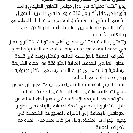
يدير "بيتك" عملياته في دول مجلس التعاون الخليجي وآسيا
وأوروبا من خلال أكثر من 310 فروع بما في ذلك بيت التمويل
الكويتي التركي (بيتك- تركيا)، لتقديم خدمات البنك للعملاء في
تركيا والسعودية والبحرين وماليزيا وأستراليا والأردن ودبي
ومانهايم الألمانية.
وتتمثل رسالة "بيتك" في تحقيق أعلى مستويات الابتكار والتميز
في خدمة العملاء مع حماية وتنمية المصلحة المشتركة لجميع
الأطراف المعنية بالمؤسسة المالية. وتتمثل رؤيته في قيادة
التطور العالمي للخدمات المالية المتوافقة مع أحكام الشريعة
الإسلامية والارتقاء إلى مرتبة البنك الإسلامي الأكثر موثوقية
وربحية مستدامة في العالم.
تشمل القيم المؤسسية الرئيسية في "بيتك" تعزيز الريادة عبر
جميع نشاطاته، بما في ذلك الريادة في الخدمات المالية
المتوافقة مع الشريعة الإسلامية في جميع أنحاء العالم، من
خلال الابتكار والريادة في خدمة العملاء والريادة في تطوير
الموظفين، بالإضافة إلى الالتزام بالمسؤولية الشخصية في
جميع الإجراءات المتخذة، وبناء شراكات تمتد مدى الحياة مع
الأطراف المعنية.