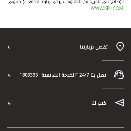
للإطلاع على المزيد من المعلومات يرجى زيارة الموقع الإلكتروني
WWW.KFH.COM
تفضل بزيارتنا
اتصل بنا 24/7 "الخدمة الهاتفية" 1803333
اكتب لنا