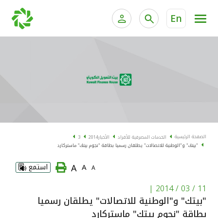
En
الخدمات المصرفية للأفراد
الخدمات المالية الخاصة و
الخدمات المصرفية الإلكترونية للأفراد
الخدمات المصرفية الإلكترونية للشركات
الحسابات المصرفية
خدمة "بيتك" للتداول الإلكتروني
البطاقات
الصفحة الرئيسية
الخدمات المصرفية للأفراد
الأخبار
2014
3
"بيتك" و"الوطنية للاتصالات" يطلقان رسميا بطاقة "نجوم بيتك" ماستركارد
"برامج العملاء"
A
A
استمع
A
التمويل
|
11 / 03 / 2014
"بيتك" و"الوطنية للاتصالات" يطلقان رسميا
الاستثمار
بطاقة "نجوم بيتك" ماستركارد