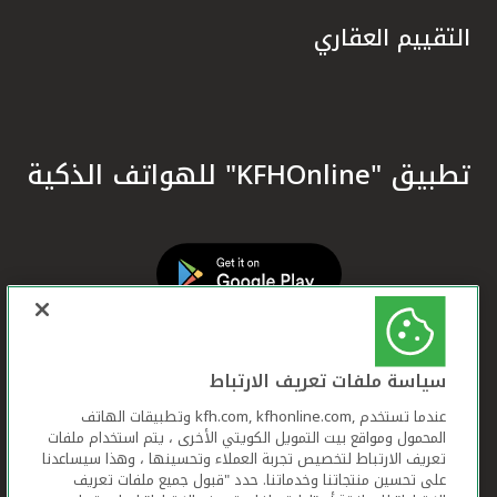
التقييم العقاري
تطبيق "KFHOnline" للهواتف الذكية
سياسة ملفات تعريف الارتباط
عندما تستخدم ,kfh.com, kfhonline.com وتطبيقات الهاتف
المحمول ومواقع بيت التمويل الكويتي الأخرى ، يتم استخدام ملفات
تعريف الارتباط لتخصيص تجربة العملاء وتحسينها ، وهذا سيساعدنا
على تحسين منتجاتنا وخدماتنا. حدد "قبول جميع ملفات تعريف