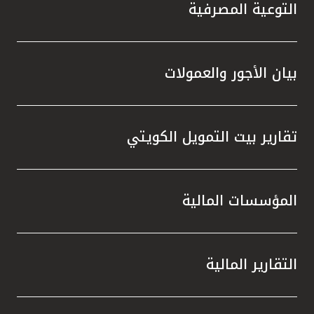
تركيا
التوعية المصرفية
مصر
بيان الأجور والعمولات
المملكة المتحدة
مملكة البحرين
تقارير بيت التمويل الكويتي
المؤسسات المالية
التقارير المالية