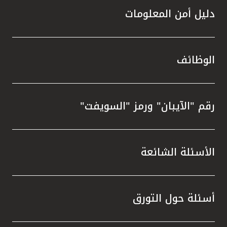
دليل أمن المعلومات
الوظائف
رقم "الآيبان" ورمز "السويفت"
الأسئلة الشائعة
أسئلة حول التورق