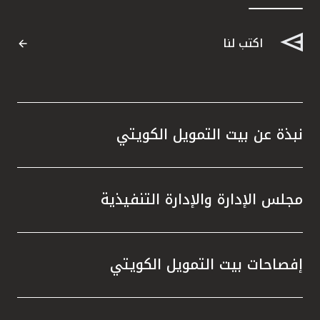
القنوات المصرفية
اكتب لنا
أدوات وخدمات
خدمات ما بعد البيع
نبذة عن بيت التمويل الكويتي
اتصل بنا
مجلس الإدارة والإدارة التنفيذية
مواقع الفروع وأجهزة الصرف الآلي
ألمانيا
إفصاحات بيت التمويل الكويتي
ماليزيا