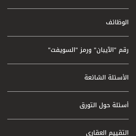
الوظائف
رقم "الآيبان" ورمز "السويفت"
الأسئلة الشائعة
أسئلة حول التورق
التقييم العقاري