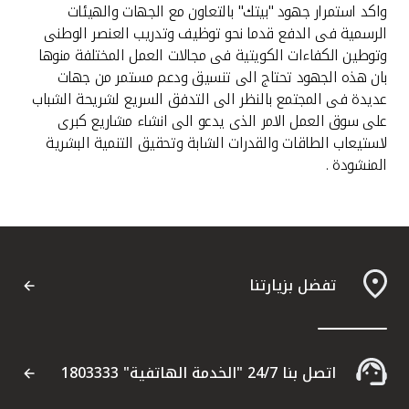
واكد استمرار جهود "بيتك" بالتعاون مع الجهات والهيئات
الرسمية فى الدفع قدما نحو توظيف وتدريب العنصر الوطنى
وتوطين الكفاءات الكويتية فى مجالات العمل المختلفة منوها
بان هذه الجهود تحتاج الى تنسيق ودعم مستمر من جهات
عديدة فى المجتمع بالنظر الى التدفق السريع لشريحة الشباب
على سوق العمل الامر الذى يدعو الى انشاء مشاريع كبرى
لاستيعاب الطاقات والقدرات الشابة وتحقيق التنمية البشرية
المنشودة .
تفضل بزيارتنا
اتصل بنا 24/7 "الخدمة الهاتفية" 1803333