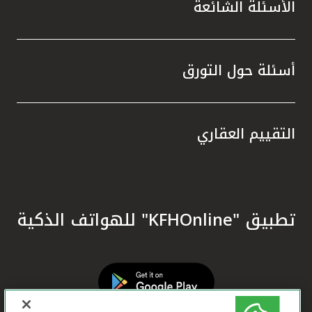
الأسئلة الشائعة
أسئلة حول التورق
التقييم العقاري
تطبيق "KFHOnline" للهواتف الذكية