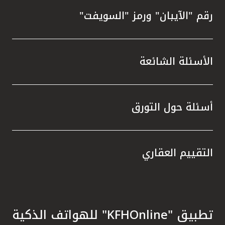
رقم "الآيبان" ورمز "السويفت"
الأسئلة الشائعة
أسئلة حول التورق
التقييم العقاري
تطبيق "KFHOnline" للهواتف الذكية