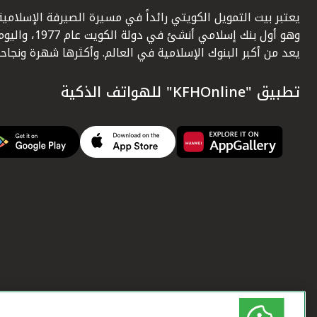
يعتبر بيت التمويل الكويتي رائداً في مسيرة الصيرفة الإسلامية
وهو أول بنك إسلامي أنشئ في دولة الكويت عام 1977، وا
يعد من أكبر البنوك الإسلامية في العالم. وأكثرها شهرة ونجاحاً.
تطبيق "KFHOnline" للهواتف الذكية