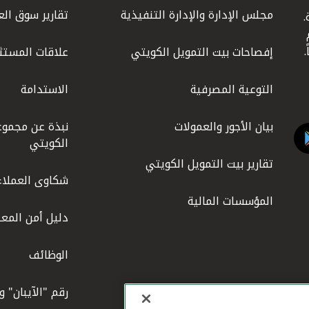
مجلس الإدارة والإدارة التنفيذية
تقارير سوق الع
.
ليوم
إفصاحات بيت التمويل الكويتي
علاقات المستث
التوعية المصرفية
الاستدامة
بيان الأجور والعمولات
نبذة عن مجموع
الكويتي
تقارير بيت التمويل الكويتي
شكاوى العملاء
المؤسسات المالية
دليل أمن المعل
الوظائف
رقم "الآيبان" 