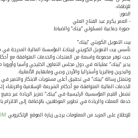
للإطفاء.
الصور:
- العمر يكرم عبد الفتاح العلي
-صورة جماعية لمسئولي "بيتك" والضباط
بيت التمويل الكويتي "بيتك"
حيث توفر مجموعة واسعة من المنتجات والخدمات المتوافقة مع أحكام 
والبحرين وماليزيا وأستراليا والأردن ودبي ومانهايم الألمانية.
وتتمثل رسالة "بيتك" في تحقيق أعلى مستويات الابتكار والتميز في 
للخدمات المالية المتوافقة مع أحكام الشريعة الإسلامية والارتقاء إل
تشمل القيم المؤسسية الرئيسية في "بيتك" تعزيز الريادة عبر جميع ن
خدمة العملاء والريادة في تطوير الموظفين، بالإضافة إلى الالتزام ب
للإطلاع على المزيد من المعلومات يرجى زيارة الموقع الإلكتروني
OM