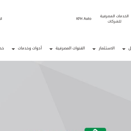
الخدمات المصرفية
KFH Auto
ات
للشركات
ل
الاستثمار
القنوات المصرفية
أدوات وخدمات
خدم