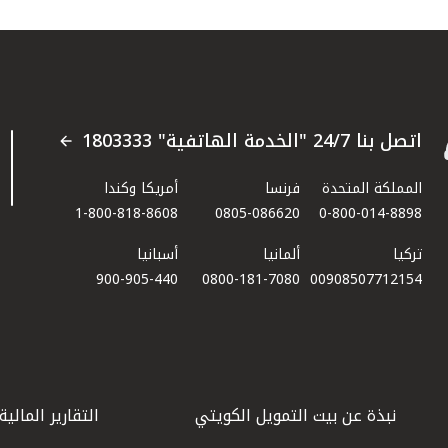
اتصل بنا 24/7 "الخدمة الهاتفية" 1803333
المملكة المتحدة
فرنسا
أمريكا وكندا
1-800-818-8608
0805-086620
0-800-014-8898
تركيا
ألمانيا
أسبانيا
900-905-440
0800-181-7080
00908507712154​
نبذة عن بيت التمويل الكويتي
التقارير المالية