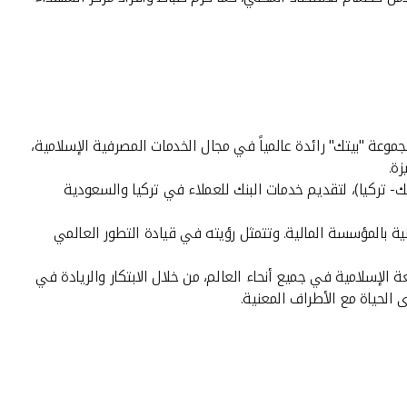
 في سوق الكويت للأوراق المالية، في عام 1977 ومقره في الكويت. وتعتبر مجموعة "بيتك" رائدة عالمياً في مجال الخدمات المصرفية الإسلامية،
ة.
ع بما في ذلك بيت التمويل الكويتي التركي (بيتك- تركيا)، لتقديم خدمات البنك للعملاء في تركيا والسعودية
ة بالمؤسسة المالية. وتتمثل رؤيته في قيادة التطور العالمي
الإسلامية في جميع أنحاء العالم، من خلال الابتكار والريادة في
 الحياة مع الأطراف المعنية.