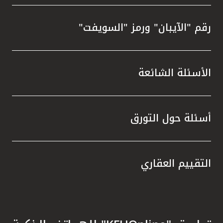
رقم "الآيبان" ورمز "السويفت"
الأسئلة الشائعة
أسئلة حول التورق
التقييم العقاري