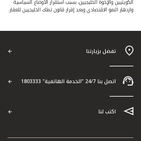
الكويتيين والإخوة الخليجيين، بسبب استقرار الأوضاع السياسية
وازدهار النمو الاقتصادي وبعد إقرار قانون تملك الخليجيين للعقار.
تفضل بزيارتنا
اتصل بنا 24/7 "الخدمة الهاتفية" 1803333
اكتب لنا