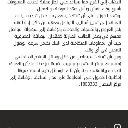
الذهاب إلى الفرع، مما يساعد على انجاز عملية تحديث المعلومات
بأسرع وقت ممكن وبأقل جهد للموظف والعميل .
وشدد الفوزان على أن "بيتك" يسعى من خلال تحديث بيانات
العملاء إلى تعزيز أساليب التواصل معهم من خلال إحاطتهم
بآخر العروض والمنتجات والخدمات بالإضافة إلى سهولة التواصل
معهم في بعض الحالات الطارئة كفقدان البطاقة المصرفية،
حيث أن المعلومات المتكاملة لدى البنك تضمن سرعة الوصول
للعميل في أي وقت.
وبين بأن "بيتك" سيتواصل من خلال وسائل الإعلام الاجتماعي
(فيسبوك-تويتر-انستغرام-يوتيوب وغيرها) بإخطار وتذكير العملاء
لتحديث بياناتهم خاصة وأن تلك الوسائل تتيح لمستخدميها
إمكانية الحصول على المعلومة على مدار الساعة، بالإضافة إلى
مركز الاتصال 1803333.