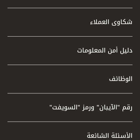
شكاوى العملاء
دليل أمن المعلومات
الوظائف
رقم "الآيبان" ورمز "السويفت"
الأسئلة الشائعة