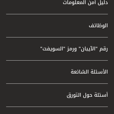
دليل أمن المعلومات
الوظائف
رقم "الآيبان" ورمز "السويفت"
الأسئلة الشائعة
أسئلة حول التورق