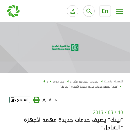
En
الخدمات المصرفية للأفراد
الخدمات المالية الخاصة و
الخدمات المصرفية الإلكترونية للأفراد
الخدمات المصرفية الإلكترونية للشركات
الحسابات المصرفية
خدمة "بيتك" للتداول الإلكتروني
البطاقات
الصفحة الرئيسية
الخدمات المصرفية للأفراد
الأخبار
2013
3
"بيتك" يضيف خدمات جديدة مهمة لأجهزة "الشامل"
"برامج العملاء"
A
A
استمع
A
التمويل
|
10 / 03 / 2013
"بيتك" يضيف خدمات جديدة مهمة لأجهزة
الاستثمار
"الشامل"