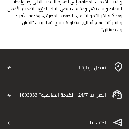
ولقيت الخدمات المضافة إلى أجهزة السحب الآلي رضا وإعجاب
العملاء وإشادتهم، وعكست سعي البنك الدؤوب لتقديم الأفضل
ومواكبة اخر التطورات على الصعيد المصرفي وخدمة الأفراد
والشركات وفق أساليب متطورة ترسخ شعار بيتك "الأمان
والاطمئنان" .
تفضل بزيارتنا
اتصل بنا 24/7 "الخدمة الهاتفية" 1803333
اكتب لنا