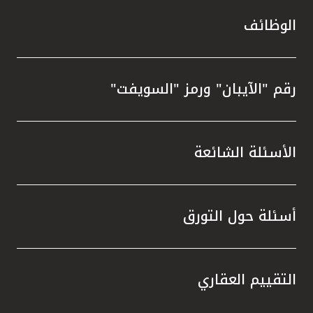
الوظائف
رقم "الآيبان" ورمز "السويفت"
الأسئلة الشائعة
أسئلة حول التورق
التقييم العقاري