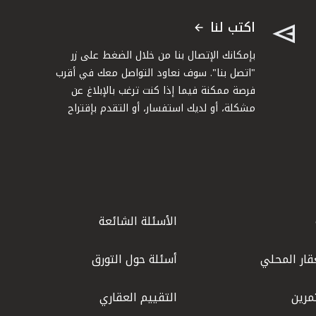
اكتب لنا
بإمكانك الإتصال بنا من خلال الضغط على زر
"اتصل بنا". سوف نعاود التواصل معك في أقرب
فرصة ممكنة فيما إذا كنت ترغب بالإبلاغ عن
مشكلة، أو لديك استفسار، أو التقدم بإقتراح
الأسئلة الشائعة
قار المحلي
أسئلة حول التورق
مرين
التقييم العقاري