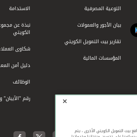
التوعية المصرفية
الاستدامة
بيان الأجور والعمولات
نبذة عن مجموع
الكويتي
تقارير بيت التمويل الكويتي
شكاوى العملاء
المؤسسات المالية
دليل أمن المعل
الوظائف
رقم "الآيبان" 
لهاتف المحمول ومواقع بيت التمويل الكويتي الأخرى ، يتم
يساعدنا على تحسين منتجاتنا وخدماتنا.