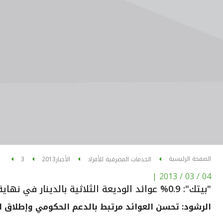
الصفحة الرئيسية
الخدمات المصرفية للأفراد
الأخبار
2013
3
|
04 / 03 / 2013
"بيتك": 0.9% عوائد الوديعة الثلاثية بالدينار في نهاية الربع الرابع 2012
الرشود: تحسن العوائد مرتبط بالدعم الحكومي وإطلاق ال