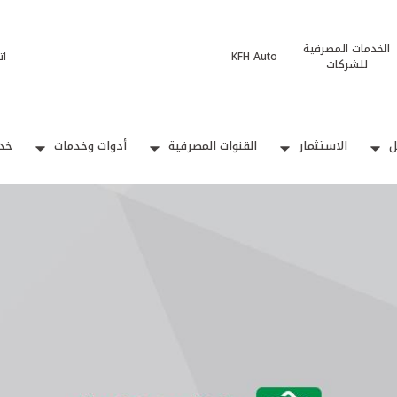
الخدمات المصرفية
KFH Auto
ات
للشركات
ل
الاستثمار
القنوات المصرفية
أدوات وخدمات
خدم