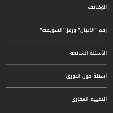
الوظائف
رقم "الآيبان" ورمز "السويفت"
الأسئلة الشائعة
أسئلة حول التورق
التقييم العقاري