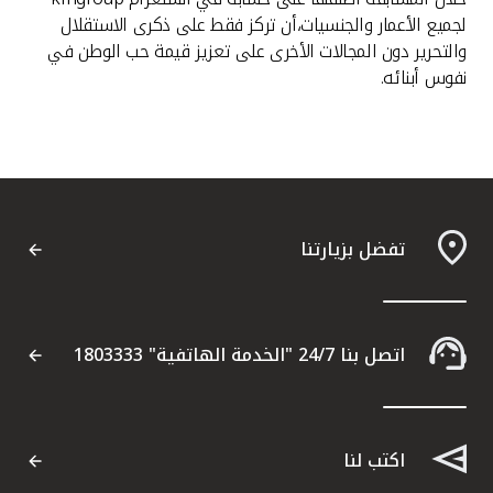
تركيا
لجميع الأعمار والجنسيات،أن تركز فقط على ذكرى الاستقلال
والتحرير دون المجالات الأخرى على تعزيز قيمة حب الوطن في
مصر
نفوس أبنائه.
المملكة المتحدة
مملكة البحرين
تفضل بزيارتنا
اتصل بنا 24/7 "الخدمة الهاتفية" 1803333
اكتب لنا