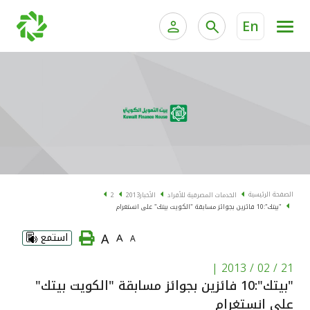
En
الخدمات المصرفية للأفراد
الخدمات المالية الخاصة و
الخدمات المصرفية الإلكترونية للأفراد
الخدمات المصرفية الإلكترونية للشركات
الحسابات المصرفية
خدمة "بيتك" للتداول الإلكتروني
البطاقات
الصفحة الرئيسية
الخدمات المصرفية للأفراد
الأخبار
2013
2
"بيتك":10 فائزين بجوائز مسابقة "الكويت بيتك" على انستغرام
"برامج العملاء"
A
A
استمع
A
التمويل
|
21 / 02 / 2013
"بيتك":10 فائزين بجوائز مسابقة "الكويت بيتك"
الاستثمار
على انستغرام