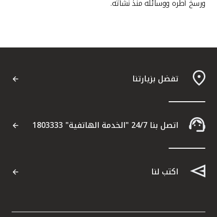
ورسخ أطره ووسائله منذ نشأته.
تفضل بزيارتنا
اتصل بنا 24/7 "الخدمة الهاتفية" 1803333
اكتب لنا