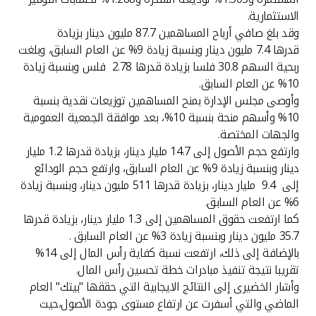
تركيا
الاستثمارية.
وقد بلغ صافي أرباح المساهمين 87.7 مليون دينار بزيادة
مصر
قدرها 7.4 مليون دينار وبنسبة زيادة 9% عن العام السابق، وبلغت
ربحية السهم 30.8 فلسا بزيادة قدرها 2.78 فلس وبنسبة زيادة
المملكة المتحدة
10% عن العام السابق.
وأوصى مجلس الإدارة بمنح المساهمين توزيعات نقدية بنسبة
10% وأسهم منحة بنسبة 10%، بعد موافقة الجمعية العمومية
مملكة البحرين
والجهات المختصة.
وارتفع حجم الأصول إلى 14.7 مليار دينار، بزيادة قدرها 1.2 مليار
دينار وبنسبة زيادة 9% عن العام السابق، وارتفع حجم الودائع
إلى 9.4 مليار دينار، بزيادة قدرها 511 مليون دينار، وبنسبة زيادة
6% عن العام السابق.
كما ارتفعت حقوق المساهمين إلى 1.3 مليار دينار، بزيادة قدرها
35.7 مليون دينار وبنسبة زيادة 3% عن العام السابق .
بالإضافة إلى ذلك، ارتفعت نسبة كفاية رأس المال إلى 14%
تقريبا نتيجة تنفيذ مبادرات خطة تحسين رأس المال.
وأشار الخضيرى إلى النتائج الايجابية التي حققها "بيتك" العام
الماضي والتي أسفرت عن ارتفاع مستوى جودة الأصول،حيث