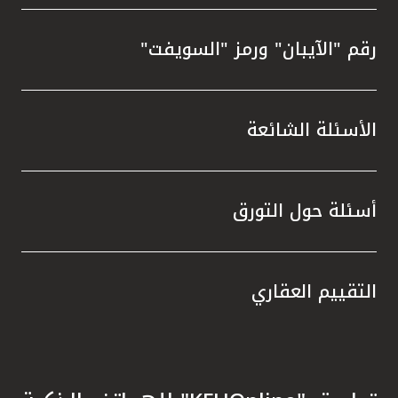
رقم "الآيبان" ورمز "السويفت"
الأسئلة الشائعة
أسئلة حول التورق
التقييم العقاري