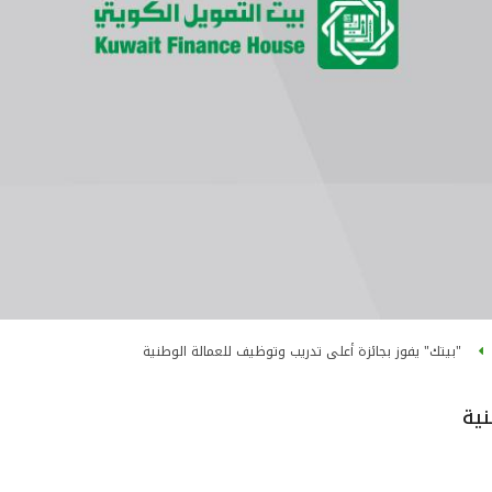
"بيتك" يفوز بجائزة أعلى تدريب وتوظيف للعمالة الوطنية
نية