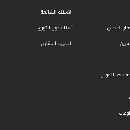
الأسئلة الشائعة
قار المحلي
أسئلة حول التورق
مرين
التقييم العقاري
ة بيت التمويل
ومات