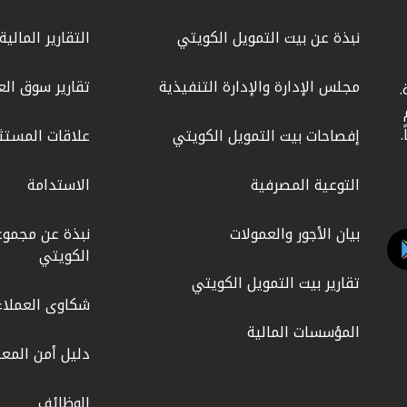
نبذة عن بيت التمويل الكويتي
التقارير المالية
مجلس الإدارة والإدارة التنفيذية
تقارير سوق الع
.
ليوم
إفصاحات بيت التمويل الكويتي
علاقات المستث
التوعية المصرفية
الاستدامة
بيان الأجور والعمولات
نبذة عن مجموع
الكويتي
تقارير بيت التمويل الكويتي
شكاوى العملاء
المؤسسات المالية
دليل أمن المعل
الوظائف