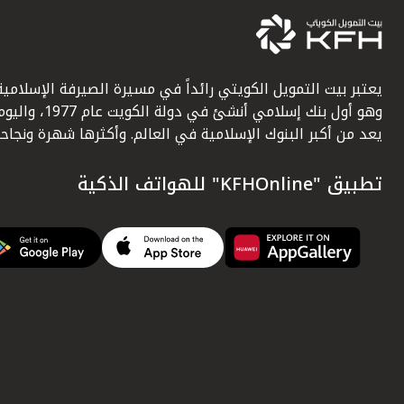
يعتبر بيت التمويل الكويتي رائداً في مسيرة الصيرفة الإسلامية
وهو أول بنك إسلامي أنشئ في دولة الكويت عام 1977، وا
يعد من أكبر البنوك الإسلامية في العالم. وأكثرها شهرة ونجاحاً.
تطبيق "KFHOnline" للهواتف الذكية