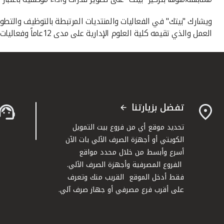
ويشارك "بيتك" في الفعاليات والمنتديات المرتبطة بالتوظيف والتط
العمل والذي تقيمه كلية العلوم الإدارية على مدى 12عاماً وفعاليات أخرى، وذلك تأكيدا لحرصه على استقطاب الكفاءات الوطنية انطلاقا من مسؤوليته الاجتماعية في إحلال وتوطين العمالة الوطنية .
تفضل بزيارتنا
تحديد موقع أي من فروع بيت التمويل
الكويتي أو أجهزة الصرف الآلي بات الآن
أسرع وأبسط من خلال محدد مواقع
الفروع المصرفية وأجهزة الصرف الآلي.
فقط أدخل الموقع القريب منك وتعرف
على أقرب فرع مصرفي أو جهاز صرف آلي.