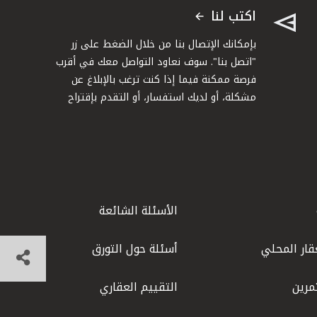
اكتب لنا
بإمكانك الإتصال بنا من خلال الضغط على زر
"اتصل بنا". سوف نعاود التواصل معك في أقرب
فرصة ممكنة فيما إذا كنت ترغب بالإبلاغ عن
مشكلة، أو لديك استفسار، أو التقدم بإقتراح
الأسئلة الشائعة
قار المحلي
أسئلة حول التورق
مرين
التقييم العقاري