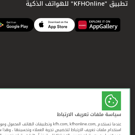
تطبيق "KFHOnline" للهواتف الذكية
سياسة ملفات تعريف الارتباط
عندما تستخدم ,kfh.com, kfhonline.com وتطبيقات ا
استخدام ملفات تعريف الارتباط لتخصيص تجربة العملاء وتحسينها ، وهذا س