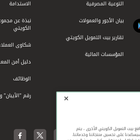
التوعية المصرفية
الاستدامة
بيان الأجور والعمولات
نبذة عن مجموع
الكويتي
تقارير بيت التمويل الكويتي
شكاوى العملاء
المؤسسات المالية
دليل أمن المعل
الوظائف
رقم "الآيبان" 
لهاتف المحمول ومواقع بيت التمويل الكويتي الأخرى ، يتم
يساعدنا على تحسين منتجاتنا وخدماتنا.