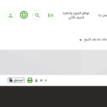
مواقع الفروع وأجهزة
En
صل بنا
الصرف الآلي
ات ما بعد البيع
A
A
استمع
A