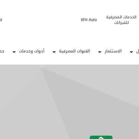
الخدمات المصرفية
KFH Auto
ات
للشركات
ل
الاستثمار
القنوات المصرفية
أدوات وخدمات
خدم