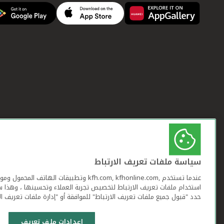
سياسة ملفات تعريف الارتباط
عندما تستخدم ,kfh.com, kfhonline.com وتطبيقات ا
استخدام ملفات تعريف الارتباط لتخصيص تجربة العملاء وتحسينها ، وهذا س
حدد "قبول جميع ملفات تعريف الارتباط" للموافقة أو "إدارة ملفات تعريف ال
إعدادات ملف تعريف