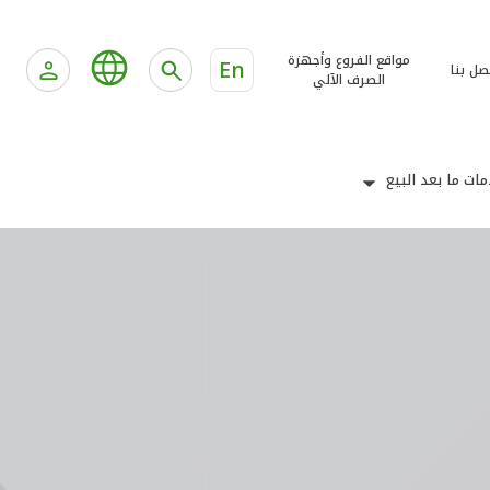
مواقع الفروع وأجهزة
En
صل بنا
الصرف الآلي
ات ما بعد البيع