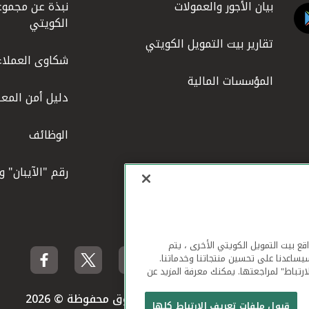
بيان الأجور والعمولات
نبذة عن مجموع
الكويتي
تقارير بيت التمويل الكويتي
شكاوى العملاء
المؤسسات المالية
دليل أمن المعل
الوظائف
رقم "الآيبان" 
لهاتف المحمول ومواقع بيت التمويل الكويتي الأخرى ، يتم
يساعدنا على تحسين منتجاتنا وخدماتنا.
ارتباط" لمراجعتها. يمكنك معرفة المزيد عن
بيت التمويل الكويتي جميع الحقوق محفوظة © 2026
قبول ملفات تعريف الارتباط كلها