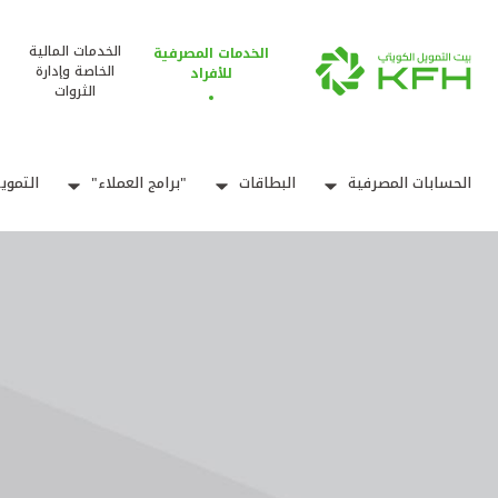
الخدمات المالية
الخدمات المصرفية
الخاصة وإدارة
للأفراد
الثروات
الحسابات المصرفية
البطاقات
"برامج العملاء"
التموي