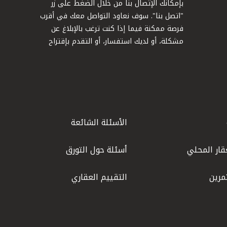
بإمكانك الإتصال بنا من خلال الضغط على زر
"اتصل بنا". سوف نعاود التواصل معك في أقرب
فرصة ممكنة فيما إذا كنت ترغب بالإبلاغ عن
مشكلة، أو لديك استفسار، أو التقدم بإقتراح
الأسئلة الشائعة
قار المحلي
أسئلة حول التورق
مرين
التقييم العقاري