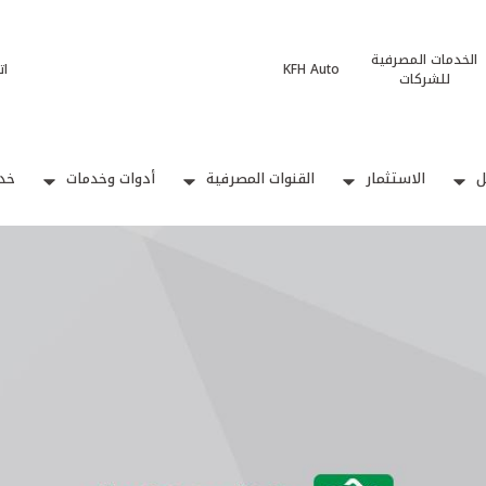
الخدمات المصرفية
KFH Auto
ات
للشركات
ل
الاستثمار
القنوات المصرفية
أدوات وخدمات
خدم