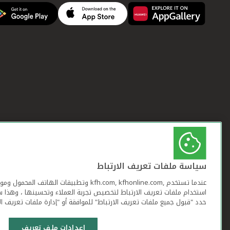
سياسة ملفات تعريف الارتباط
عندما تستخدم ,kfh.com, kfhonline.com وتطبيقات ا
استخدام ملفات تعريف الارتباط لتخصيص تجربة العملاء وتحسينها ، وهذا س
حدد "قبول جميع ملفات تعريف الارتباط" للموافقة أو "إدارة ملفات تعريف ال
إعدادات ملف تعريف