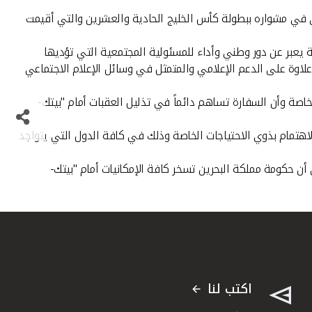
ي في مشواره ببطولة كأس الخليج الحادية والعشرين والتي أقيمت
ة يعبر عن دور وطني وأداء للمسئولية المجتمعية التي تؤديها
ابا مع توفير بعض الخدمات علاوة على الدعم الإعلامي والمتمثل في وسائل الإعلام الاجتماعي
خاصة وأن السفارة تساهم دائماً في تذليل العقبات أمام "بيتك-
اهتمام بذوي الاحتياجات الخاصة وذلك في كافة الدول التي يتواجد
أن حكومة مملكة البحرين تسخر كافة الإمكانيات أمام "بيتك-
اكتب لنا