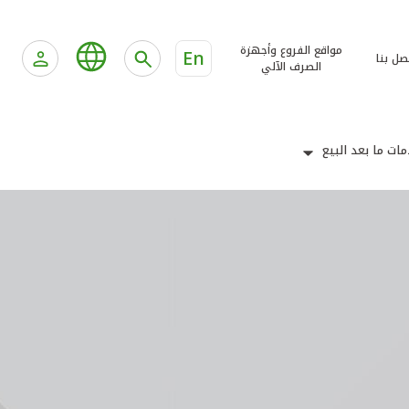
مواقع الفروع وأجهزة
En
صل بنا
الصرف الآلي
ات ما بعد البيع