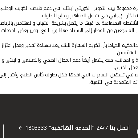
ادرة مجموعة بيت التمويل الكويتي "بيتك" في دعم منتخب الكويت الوطن
الأثر الإيجابي في تفاعل الجماهير ونجاح البطولة.
لأنشطة الاجتماعية بما فيها ما يتصل بشريحة الشباب والمهتمين بالرياض
لمجتمع، حيث بادر "بيتك" بتوفير أكثر من 30 حافلة لنقل المشجعين من المطار إلى الاستاد ذهابا وإي
دالحكيم الخياط بأن تكريم السفارة للبنك يعد شهادة تقدير ومحل اعتزاز 
 الشقيقين.
 والمجالات، حيث يشمل أيضاً دعم المجال الصحي والتعليمي والبيئي وال
عمل الخيري.
هم في تسهيل المبادرات التي نفذها خلال بطولة كأس الخليج، وأشار إلى 
ته المتعددة في التنمية.
اتصل بنا 24/7 "الخدمة الهاتفية" 1803333