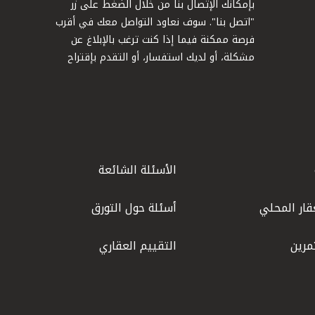
بإمكانك الإتصال بنا من خلال الضغط على زر
"اتصل بنا". سوف نعاود التواصل معك في أقرب
فرصة ممكنة فيما إذا كنت ترغب بالإبلاغ عن
مشكلة، أو لديك استفسار، أو التقدم بإقتراح
الأسئلة الشائعة
قار المحلي
أسئلة حول التورق
مرين
التقييم العقاري