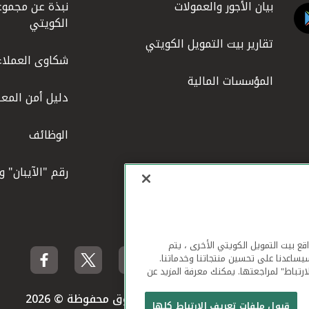
بيان الأجور والعمولات
نبذة عن مجموع
الكويتي
تقارير بيت التمويل الكويتي
شكاوى العملاء
المؤسسات المالية
دليل أمن المعل
الوظائف
رقم "الآيبان" 
لهاتف المحمول ومواقع بيت التمويل الكويتي الأخرى ، يتم
يساعدنا على تحسين منتجاتنا وخدماتنا.
ارتباط" لمراجعتها. يمكنك معرفة المزيد عن
بيت التمويل الكويتي جميع الحقوق محفوظة © 2026
قبول ملفات تعريف الارتباط كلها