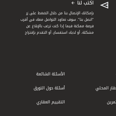
اكتب لنا
بإمكانك الإتصال بنا من خلال الضغط على زر
"اتصل بنا". سوف نعاود التواصل معك في أقرب
فرصة ممكنة فيما إذا كنت ترغب بالإبلاغ عن
مشكلة، أو لديك استفسار، أو التقدم بإقتراح
الأسئلة الشائعة
قار المحلي
أسئلة حول التورق
مرين
التقييم العقاري