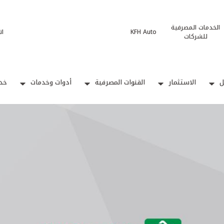
الخدمات المصرفية
KFH Auto
ات
للشركات
ل
الاستثمار
القنوات المصرفية
أدوات وخدمات
خدم