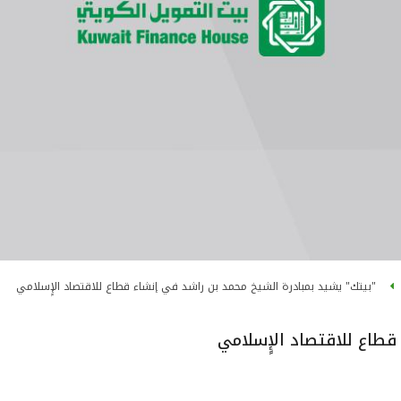
"بيتك" يشيد بمبادرة الشيخ محمد بن راشد في إنشاء قطاع للاقتصاد الإٍسلامي
قطاع للاقتصاد الإٍسلامي