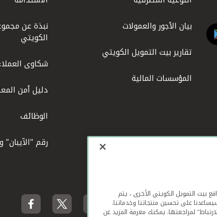
بيان الأجور والعمولات
نبذة عن مجموع
الكويتي
تقارير بيت التمويل الكويتي
شكاوى العملاء
المؤسسات المالية
دليل أمن المعل
الوظائف
رقم "الآيبان" 
لهاتف المحمول ومواقع بيت التمويل الكويتي الأخرى ، يتم
يساعدنا على تحسين منتجاتنا وخدماتنا.
ارتباط" لمراجعتها. يمكنك معرفة المزيد عن