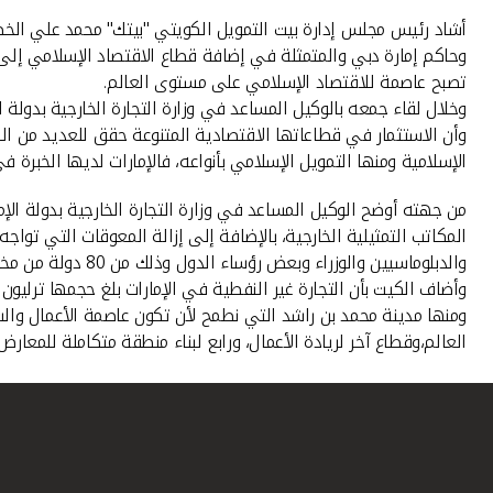
أشاد رئيس مجلس إدارة بيت التمويل الكويتي "بيتك" محمد علي الخضي
وحاكم إمارة دبي والمتمثلة في إضافة قطاع الاقتصاد الإسلامي إلى 
تصبح عاصمة للاقتصاد الإسلامي على مستوى العالم.
وخلال لقاء جمعه بالوكيل المساعد في وزارة التجارة الخارجية بدولة
وأن الاستثمار في قطاعاتها الاقتصادية المتنوعة حقق للعديد من ال
الإسلامية ومنها التمويل الإسلامي بأنواعه، فالإمارات لديها الخبرة
من جهته أوضح الوكيل المساعد في وزارة التجارة الخارجية بدولة الإ
والدبلوماسيين والوزراء وبعض رؤساء الدول وذلك من 80 دولة من مختلف بقاع العالم .
وأضاف الكيت بأن التجارة غير النفطية في الإمارات بلغ حجمها ترليو
ومنها مدينة محمد بن راشد التي نطمح لأن تكون عاصمة الأعمال وال
العالم،وقطاع آخر لريادة الأعمال، ورابع لبناء منطقة متكاملة للمعا