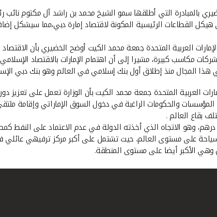
ري بالمبادرة التي أطلقها سمو الشيخ محمد بن راشد آل مكتوم نائب رئي
هيكل القطاعات الرئيسية المكونة لاقتصاد إمارة دبي،مما سيشكل إضافة 
 الإمارات العربية المتحدة جمعة محمد الكيت أوضح الخضيري بأن الاقتصا
شركات مكاسب كبيرة، مشيرا إلى أن اهتمام الإمارات بالاقتصاد الإسلام
 في هذا المجال منذ إطلاق أول بنك إسلامي في العالم وهو بنك دبي الإس
مارات العربية المتحدة جمعة محمد الكيت بأن الوزارة تعمل على تعزيز 
ن درهم، وهو الاتجاه الذي أخذته الدولة في عدم الاعتماد على النفط ك
سياحة على مستوى العالم، حيث تشتمل على أكبر مركز ترفيهي عائلي في
رض وهي الأكبر أيضا على مستوى المنطقة.