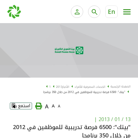
En
الخدمات المصرفية للأفراد
الخدمات المالية الخاصة و
الخدمات المصرفية الإلكترونية للأفراد
الخدمات المصرفية الإلكترونية للشركات
الحسابات المصرفية
خدمة "بيتك" للتداول الإلكتروني
البطاقات
الصفحة الرئيسية
الخدمات المصرفية للأفراد
الأخبار
2013
1
"بيتك": 6500 فرصة تدريبية للموظفين في 2012 من خلال 350 برنامجا
"برامج العملاء"
A
A
استمع
A
التمويل
|
13 / 01 / 2013
"بيتك": 6500 فرصة تدريبية للموظفين في 2012
الاستثمار
من خلال 350 برنامجا