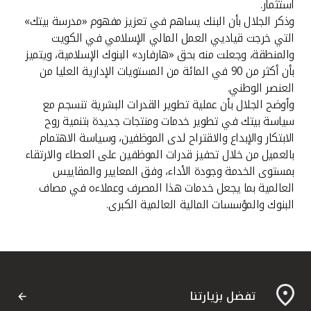
استثمار.
وذكر الجلال بأن البنك يساهم في تعزيز مفهوم «مدرسة بيتك»
التي خرجت قياديي العمل المالي الإسلامي في الكويت
والمنطقة، وجعلت منه بحق «هارفارد» البنوك الإسلامية، ويتميز
بأن أكثر من 90 في المائة من المستويات الإدارية العليا من
العنصر الوطني.
وأوضح الجلال بأن عملية تطوير القدرات البشرية تنسجم مع
سياسة بيتك في تطوير خدمات ومنتجات جديدة بتنمية روح
الابتكار والإبداع والاقتراح لدى الموظفين، وسياسة الاهتمام
بالعميل من خلال تحفيز قدرات الموظفين على العطاء والارتقاء
بمستوى الخدمة وجودة الأداء، وفق المعايير والمقاييس
العالمية بما يجعل خدمات هذا المصرف وعملاءه في مصاف
البنوك والمؤسسات المالية العالمية الكبرى.
تفضل بزيارتنا