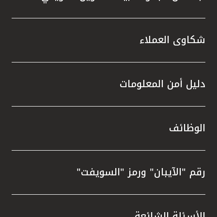
شكاوى العملاء
دليل أمن المعلومات
الوظائف
رقم "الآيبان" ورمز "السويفت"
الأسئلة الشائعة