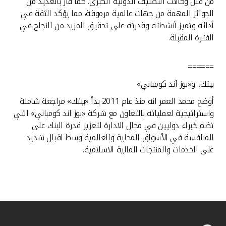
من قبل وكالات التصنيف الدولية الكبرى، كما فاز بالعديد من
الجوائز المهمة من جهات عالمية مرموقة، مما يؤكد الثقة في
أدائه وتميز أنشطته وقدرته على تحقيق المزيد من النجاح في
الفترة المقبلة.
======
بيتك.. و«بوز آند كومباني»
أوضح محمد العمر انه منذ عام 2011 بدأ «بيتك» مراجعة شاملة
واستراتيجية لعملياته بالتعاون مع شركة «بوز اند كومباني» التي
تضم خبراء دوليين في مجال الادارة لتعزيز قدرة البنك على
المنافسة في الأسواق المحلية والعالمية وسط اقبال شديد
على الخدمات والمنتجات المالية الاسلامية.